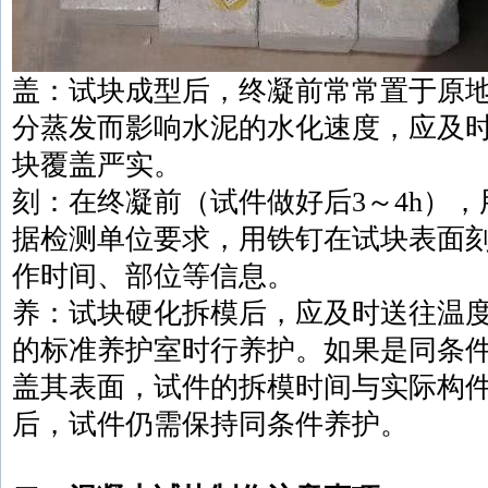
盖：试块成型后，终凝前常常置于原
分蒸发而影响水泥的水化速度，应及
块覆盖严实。
刻：在终凝前（试件做好后3～4h）
据检测单位要求，用铁钉在试块表面
作时间、部位等信息。
养：试块硬化拆模后，应及时送往温度2
的标准养护室时行养护。如果是同条
盖其表面，试件的拆模时间与实际构
后，试件仍需保持同条件养护。