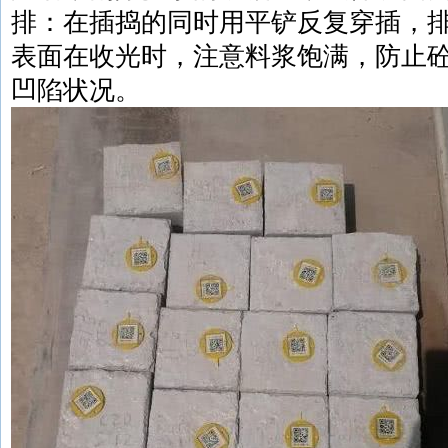
排：在插捣的同时用平铲反复穿插，
表面在收光时，注意料浆饱满，防止
凹陷状况。