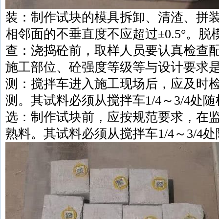
装：制作试块的模具拆卸、清渣、拼
相邻面的不垂直度不应超过±0.5°。
查：浇捣砼前，取样人员要认真检查
施工部位、砼强度等级等与设计要求
测：搅拌车进入施工现场后，应及时
测。其试料必须从搅拌车1/4～3/4处
选：制作试块前，应按规范要求，在
熟料。其试料必须从搅拌车1/4～3/4