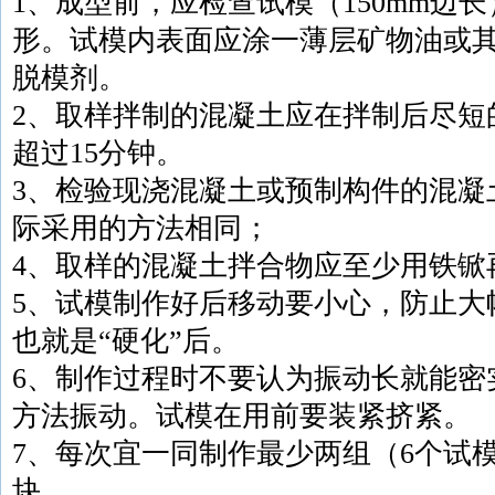
1、成型前，应检查试模（150mm边
形。试模内表面应涂一薄层矿物油或
脱模剂。
2、取样拌制的混凝土应在拌制后尽短
超过15分钟。
3、检验现浇混凝土或预制构件的混凝
际采用的方法相同；
4、取样的混凝土拌合物应至少用铁锨
5、试模制作好后移动要小心，防止大
也就是“硬化”后。
6、制作过程时不要认为振动长就能密
方法振动。试模在用前要装紧挤紧。
7、每次宜一同制作最少两组（6个试
块。