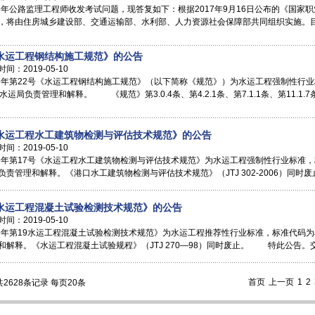
9年公路监理工程师收发考试问题，现答复如下：根据2017年9月16日公布的《国
，将由住房城乡建设部、交通运输部、水利部、人力资源社会保障部共同组织实施。
水运工程钢结构施工规范》的公告
2019-05-10
9年第22号《水运工程钢结构施工规范》（以下简称《规范》）为水运工程强制性行业标准，标
局负责管理和解释。 《规范》第3.0.4条、第4.2.1条、第7.1.1条、第11.1.7条
水运工程水工建筑物检测与评估技术规范》的公告
2019-05-10
年第17号《水运工程水工建筑物检测与评估技术规范》为水运工程强制性行业标准，标准代码
责管理和解释。《港口水工建筑物检测与评估技术规范》（JTJ 302-2006）同时废
水运工程混凝土试验检测技术规范》的公告
2019-05-10
年第19水运工程混凝土试验检测技术规范》为水运工程推荐性行业标准，标准代码为JTS/T
解释。《水运工程混凝土试验规程》（JTJ 270—98）同时废止。 特此公告。交通
首页
上一页
1
2
共2628条记录 每页20条