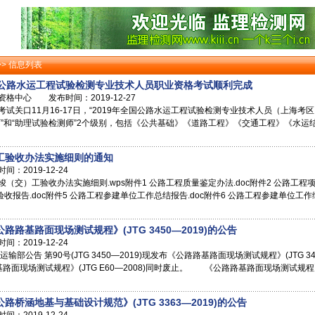
>> 信息列表
年全国公路水运工程试验检测专业技术人员职业资格考试顺利完成
中心 发布时间：2019-12-27
试关口11月16-17日，“2019年全国公路水运工程试验检测专业技术人员（上海
师”和“助理试验检测师”2个级别，包括《公共基础》《道路工程》《交通工程》《水运
工验收办法实施细则的通知
2019-12-24
（交）工验收办法实施细则.wps附件1 公路工程质量鉴定办法.doc附件2 公路工程项
工验收报告.doc附件5 公路工程参建单位工作总结报告.doc附件6 公路工程参建单位工作
路基路面现场测试规程》(JTG 3450—2019)的公告
2019-12-24
部公告 第90号(JTG 3450—2019)现发布《公路路基路面现场测试规程》(JTG 3
面现场测试规程》(JTG E60—2008)同时废止。 《公路路基路面现场测试规程》(
桥涵地基与基础设计规范》(JTG 3363—2019)的公告