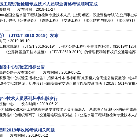
水运工程试验检测专业技术人员职业资格考试顺利完成
网 发布时间：2019-11-27
“2019年全国公路水运工程试验检测专业技术人员（上海考区）职业资格考试”在公用事
2个级别，包括《公共基础》《道路工程》《交通工程》《水运结构与地基》《水运材料
JTG/T 3610-2019）发布
2019-09-10
术规范》（JTG/T 3610-2019），作为公路工程行业推荐性标准，自2019年1
。 《公路路基施工技术规范》（JTG/T 3610-2019）的管理权和解释权归交通
徽段中心试验室招标公告
公路开发有限公司 发布时间：2019-05-21
安徽段中心试验室招标公告1. 招标条件本招标项目“来安至六合高速公路安徽段中心
410号文批准建设，初步设计已由安徽省交通运输厅以皖交建管函〔2018〕561号
专业技术人员系列丛书出版发行
中心 发布时间：2019-05-21
96号为帮助公路水运工程试验检测专业技术人员全面深入、系统地了解该职业的研究成
业资格中心组织编写了《交通运输职业系列丛书（公路水运工程试验检测专业技术人
师2019年收尾考试相关问题
发布时间：2019-05-12