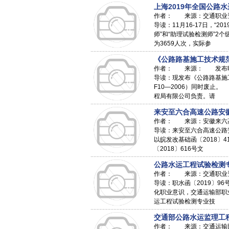
上海2019年全国公路
作者： 来源：交通职业资格
导读：11月16-17日，
师”和“助理试验检测师”
为3659人次，实际参
《公路路基施工技术规范》（
作者： 来源： 发布时间：
导读：现发布《公路路基施工技
F10—2006）同时废止
程局有限公司负责。请
来安至六合高速公路安
作者： 来源：安徽来六高速
导读：来安至六合高速公路
以皖发改基础函〔2018〕
〔2018〕616号文
公路水运工程试验检测
作者： 来源：交通职业资格
导读：职水函〔2019〕
化职业意识，交通运输部职
运工程试验检测专业技
交通部公路水运监理工程
作者： 来源：交通运输部 