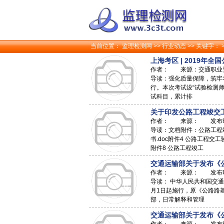
当前位置：
监理检测网
>>
行业动态
>> 关键字： 
上海考区 | 2019
作者： 来源：交通职业资格
导读：强化质量保障，筑牢考
行。本次考试设“试验检测
试科目，累计排
关于印发公路工程竣交
作者： 来源： 发布时间：
导读：文档附件：公路工程竣
书.doc附件4 公路工程交
附件8 公路工程竣工
交通运输部关于发布《公路
作者： 来源： 发布时间：
导读： 中华人民共和国交通运输
月1日起施行，原《公路路基路
部，日常解释和管理
交通运输部关于发布《公路