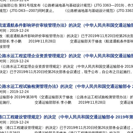
2019-12-24
输部公告 第91号现发布《公路桥涵地基与基础设计规范》(JTG 3363—2019)，
》(JTG D63—2007)同时废止。 《公路桥涵地基与基础设计规范》(JTG 33
道通航条件影响评价审核管理办法》的决定（中华人民共和国交通运输部令 
2019-12-24
〈航道通航条件影响评价审核管理办法〉的决定》已于2019年11月20日经第26
李小鹏 2019年11月28日 交通运输部关于修改《航道通航条件影响
核管理
路水运工程监理企业资质管理规定》的决定（中华人民共和国交通运输部令 
2019-12-24
《公路水运工程监理企业资质管理规定》的决定（中华人民共和国交通运输部令 201
决定》已于2019年11月20日经第26次部务会议通过，现予公布，自公布之日起
路水运工程试验检测管理办法》的决定（中华人民共和国交通运输部令 20
2019-12-24
输部令 2019年第38号《交通运输部关于修改〈公路水运工程试验检测管理办法〉的决
日起施行。 交通运输部部长 李小鹏 2019年11月28日 交通运输部
口工程建设管理规定》的决定（中华人民共和国交通运输部令 2019年第
2019-12-24
改〈港口工程建设管理规定〉的决定》已于2019年11月20日经第26次部务