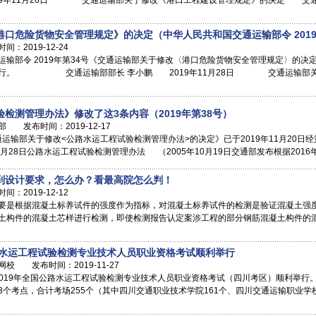
19年11月28日 交通运输部关于修改《港口工程建设管理规定》的决定 交
口危险货物安全管理规定》的决定（中华人民共和国交通运输部令 2019
2019-12-24
输部令 2019年第34号《交通运输部关于修改〈港口危险货物安全管理规定〉的决定》
施行。 交通运输部部长 李小鹏 2019年11月28日 交通运输部
检测管理办法》修改了这3条内容（2019年第38号）
发布时间：2019-12-17
交通运输部关于修改<公路水运工程试验检测管理办法>的决定》已于2019年11月20
1月28日公路水运工程试验检测管理办法 （2005年10月19日交通部发布根据2016
到设计要求，怎么办？看最高院怎么判！
2019-12-12
要是根据混凝土标养试件的强度作为指标，对混凝土标养试件的检测是验证混凝土强
土构件的混凝土芯样进行检测，即使检测报告认定案涉工程的部分钢筋混凝土构件的
路水运工程试验检测专业技术人员职业资格考试顺利举行
 发布时间：2019-11-27
日，2019年全国公路水运工程试验检测专业技术人员职业资格考试（四川考区）顺利举
3个考点，合计考场255个（其中四川交通职业技术学院161个、四川交通运输职业学