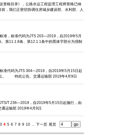
家职业资格目录》，公路水运工程监理工程师资格已纳
目前，我们正密切协调住房城乡建设部、水利部、人
准代码为JTS 203—2019，自2019年5月
、第11.1.8条、第12.1.1条中的黑体字部分为强制
为JTS 304—2019，自2019年5月15日起
止。 特此公告。交通运输部 2019年4月9日
 236—2019，自2019年5月15日起施行，由
运输部 2019年4月9日
3
4
5
6
7
8
9
10
...
下一页
尾页