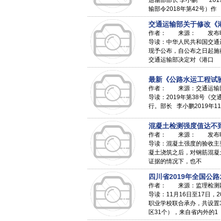
运输部部长 李小鹏 20
输部令2018年第42号）作
交通运输部关于修改《港
作者： 来源： 发布时间：
导读：中华人民共和国交通运
现予公布，自公布之日起
交通运输部决定对《港口
最新《公路水运工程试验
作者： 来源：交通运输部 
导读：2019年第38号《
行。部长 李小鹏2019年1
混凝土检测强度值达不
作者： 来源： 发布时间：
导读：混凝土强度的验收主
凝土浇筑之后，对钢筋混凝
证据的情况下，也不
四川省2019年全国公
作者： 来源：监理检测网校
导读：11月16日至17
职业学校联合承办，共设置
区31个），来自省内外的1