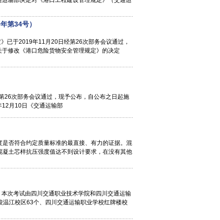
通运输部决定对《港口工程建设管理规定》（交通运
年第34号）
已于2019年11月20日经第26次部务会议通过，
关于修改《港口危险货物安全管理规定》的决定
日经第26次部务会议通过，现予公布，自公布之日起施
年12月10日《交通运输部
度是否符合约定质量标准的最直接、有力的证据。混
混凝土芯样抗压强度值达不到设计要求，在没有其他
行。本次考试由四川交通职业技术学院和四川交通运输
校温江校区63个、四川交通运输职业学校红牌楼校