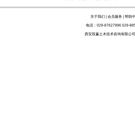
关于我们
|
会员服务
|
帮助
电话：029-87627996 029-88
西安双赢土木技术咨询有限公司版权所有 