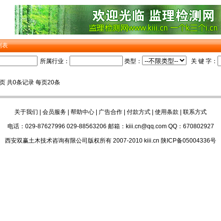
列表
所属行业：
类型：
关 键 字：
1页 共0条记录 每页20条
关于我们
|
会员服务
|
帮助中心
|
广告合作
|
付款方式
|
使用条款
|
联系方式
电话：029-87627996 029-88563206 邮箱：kiii.cn@qq.com QQ：670802927
西安双赢土木技术咨询有限公司版权所有 2007-2010 kiii.cn 陕ICP备05004336号