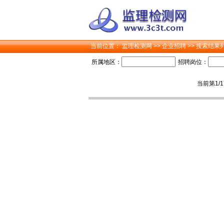
当前位置：
监理检测网
>>
企业招聘
>> 搜索结果
所属地区：
招聘岗位：
当前第1/