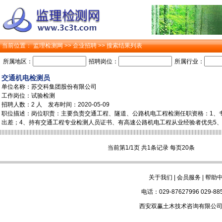
当前位置：
监理检测网
>>
企业招聘
>> 搜索结果列表
所属地区：
招聘岗位：
所属行业：
交通机电检测员
单位名称：
苏交科集团股份有限公司
工作岗位：试验检测
招聘人数：2 人 发布时间：2020-05-09
职位描述：岗位职责：主要负责交通工程、隧道、公路机电工程检测任职资格：1、
出差；4、持有交通工程专业检测人员证书、有高速公路机电工程从业经验者优先5、简历投递：jcy
当前第1/1页 共1条记录 每页20条
关于我们
|
会员服务
|
帮助
电话：029-87627996 029-88
西安双赢土木技术咨询有限公司版权所有 