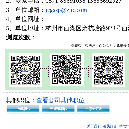
2、联系电话：0571-83691038 13656692
3、单位邮箱：
jcgszp@zjic.com
4、单位网址：
5、单位地址：杭州市西湖区余杭塘路928号西
浏览次数：
微信扫一扫关注下面公众号，免费接
其他职位：
查看公司其他职位
收藏职位
申请该职位
推荐给好友
关于我们
|
会员服务
|
帮助