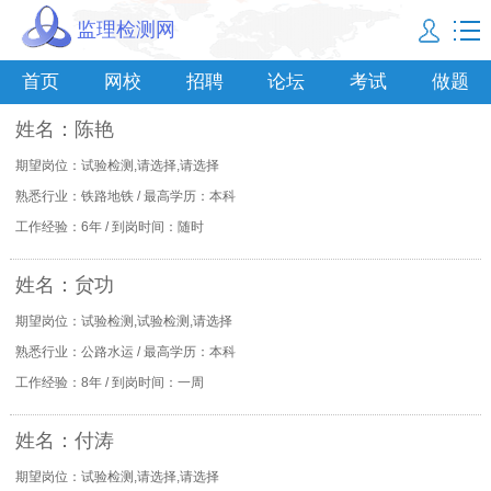
监理检测网
首页
网校
招聘
论坛
考试
做题
姓名：陈艳
期望岗位：试验检测,请选择,请选择
熟悉行业：铁路地铁 / 最高学历：本科
工作经验：6年 / 到岗时间：随时
姓名：贠功
期望岗位：试验检测,试验检测,请选择
熟悉行业：公路水运 / 最高学历：本科
工作经验：8年 / 到岗时间：一周
姓名：付涛
期望岗位：试验检测,请选择,请选择